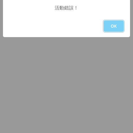
活動錯誤！
OK