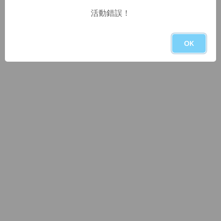
活動錯誤！
OK