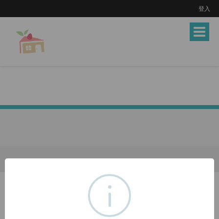
登入
Toggle
navigat