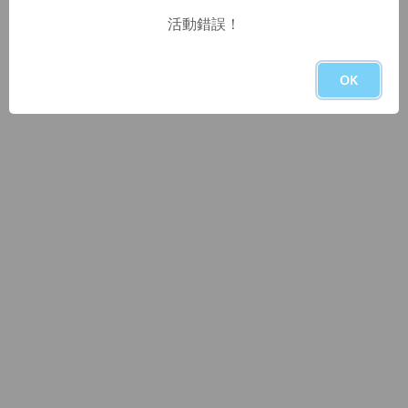
活動錯誤！
OK