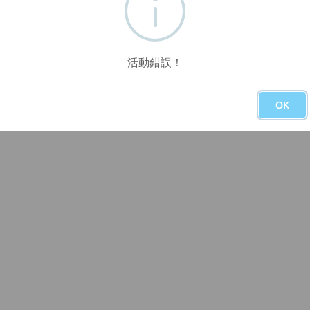
活動錯誤！
OK