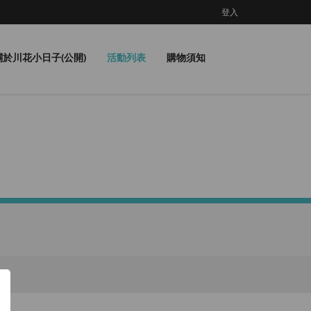
登入
關於川花小日子(公開)
活動列表
購物須知