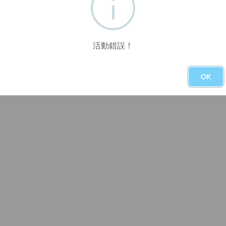
活動錯誤！
OK