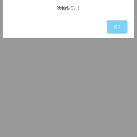
活動錯誤！
OK