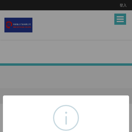
登入
Toggle
navigat