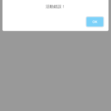
活動錯誤！
OK