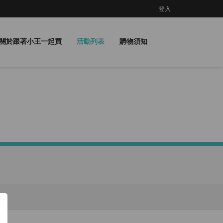
登入
關於跟著小王一起買
活動列表
購物須知