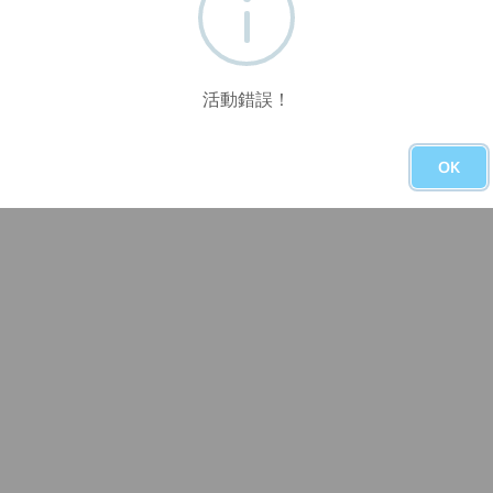
活動錯誤！
OK