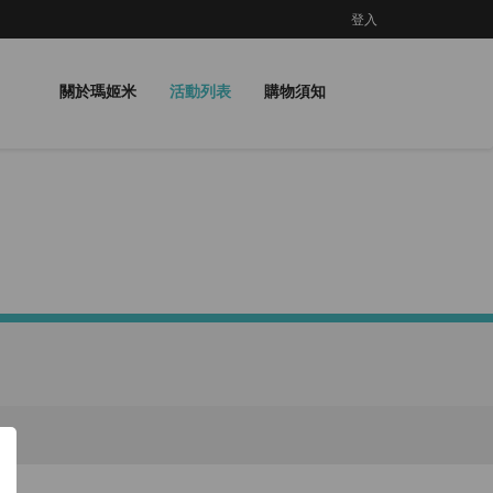
登入
關於瑪姬米
活動列表
購物須知