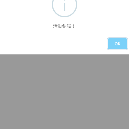
活動錯誤！
OK