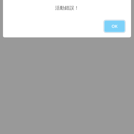
活動錯誤！
OK