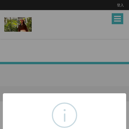
登入
Toggle
navigat