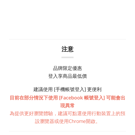
注意
品牌限定優惠
登入享商品最低價
建議使用 [手機帳號登入] 更便利
目前在部分情況下使用 [Facebook 帳號登入] 可能會出
現異常
為提供更好瀏覽體驗，建議可點選使用行動裝置上的預
設瀏覽器或使用Chrome開啟。