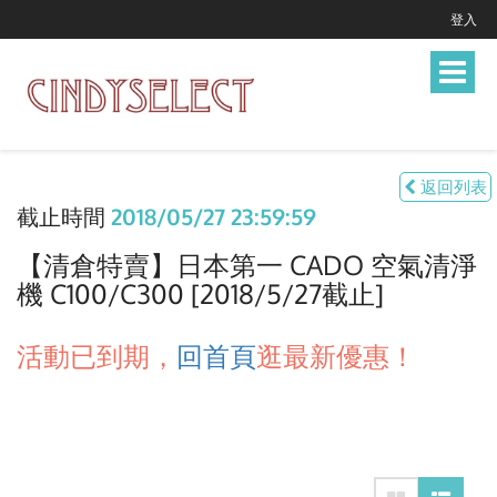
登入
Toggle
navigat
返回列表
截止時間
2018/05/27 23:59:59
【清倉特賣】日本第一 CADO 空氣清淨
機 C100/C300 [2018/5/27截止]
活動已到期，
回首頁
逛最新優惠！