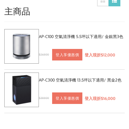
主商品
AP-C100 空氣清淨機 5.5坪以下適用/ 金銀黑3色
登入現折$12,000
登入享優惠價
$26800
AP-C300 空氣清淨機 13.5坪以下適用/ 黑金2色
登入現折$16,000
登入享優惠價
$38800