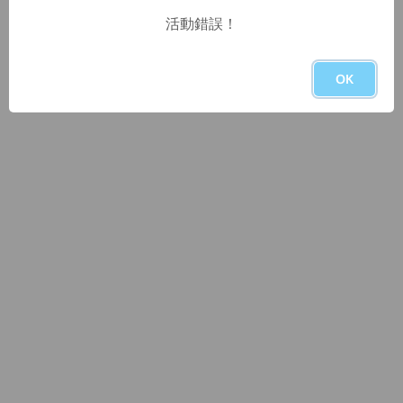
活動錯誤！
OK