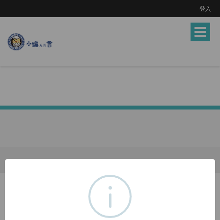
登入
Toggle
navigat