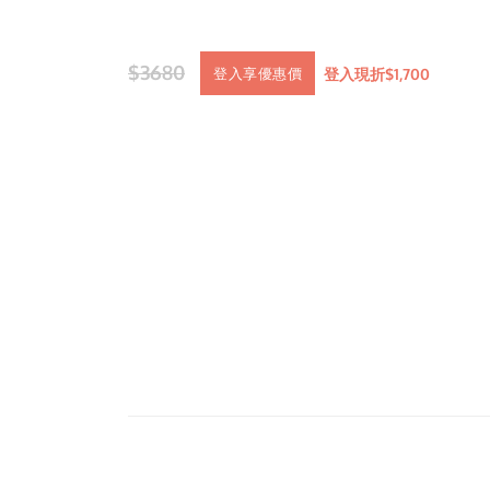
$3680
登入現折$1,700
登入享優惠價