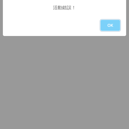
活動錯誤！
OK