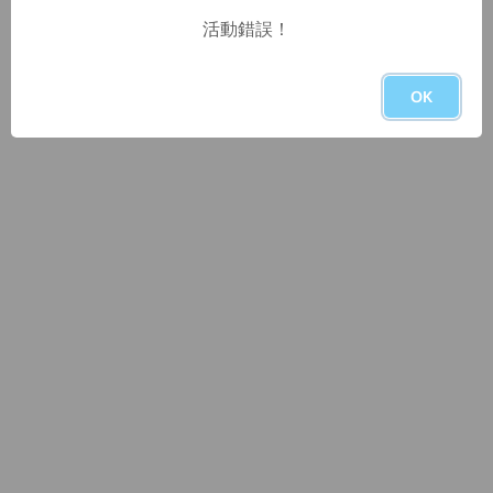
活動錯誤！
OK