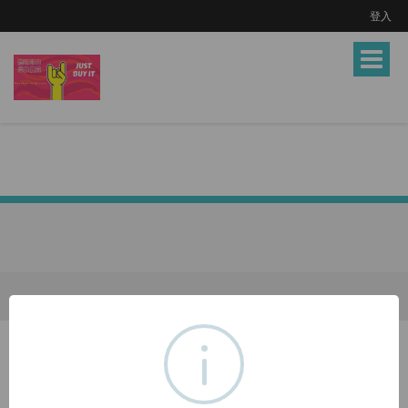
登入
Toggle
navigat