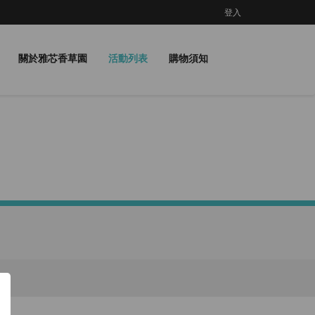
登入
關於雅芯香草園
活動列表
購物須知