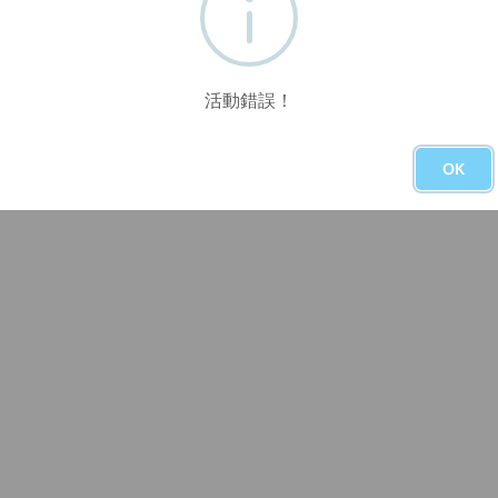
活動錯誤！
OK