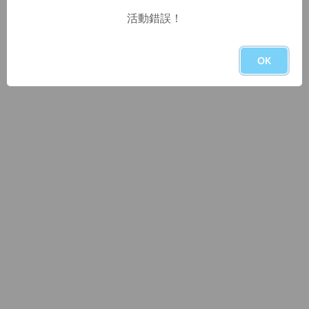
活動錯誤！
OK