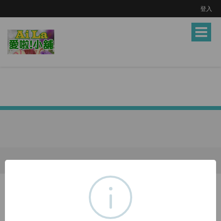
登入
Toggle
navigat