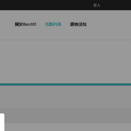
登入
關於Ben101
活動列表
購物須知