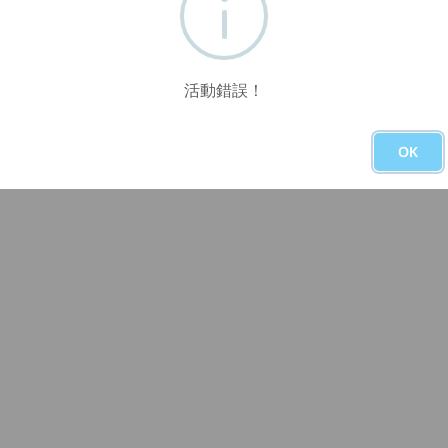
活動錯誤！
OK