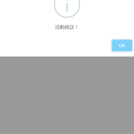
活動錯誤！
OK