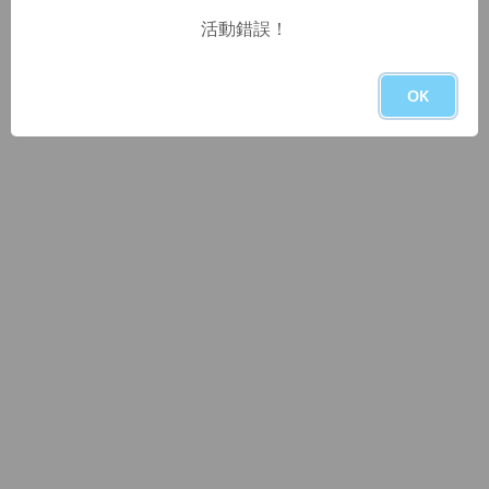
活動錯誤！
OK