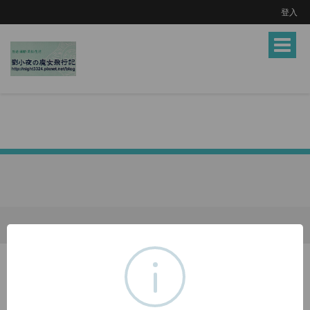
登入
Toggle
navigat