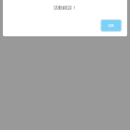
活動錯誤！
OK