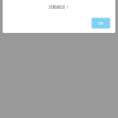
活動錯誤！
OK