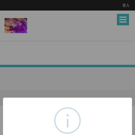
登入
Toggle
navigat