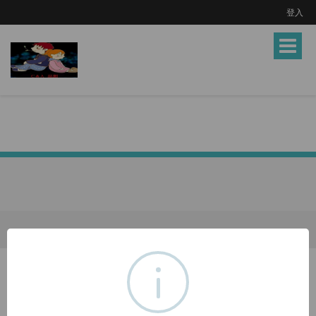
登入
Toggle
navigat