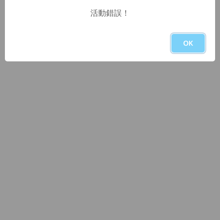
活動錯誤！
OK