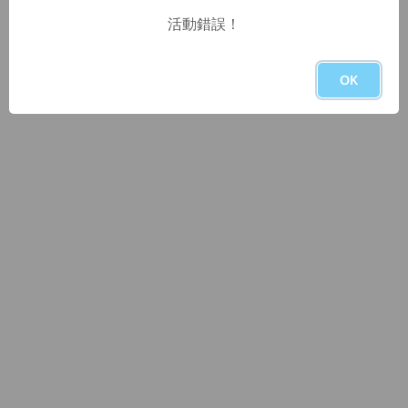
活動錯誤！
OK