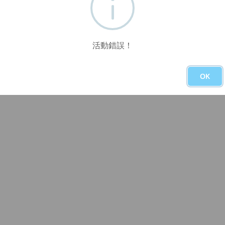
活動錯誤！
OK