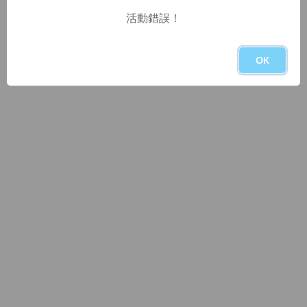
活動錯誤！
OK