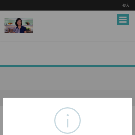
登入
Toggle
navigat