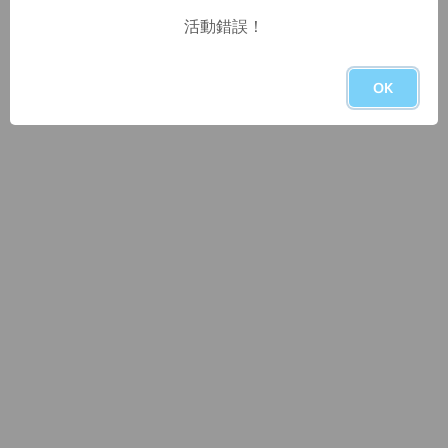
活動錯誤！
OK