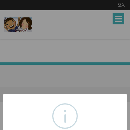
登入
Toggle
navigat