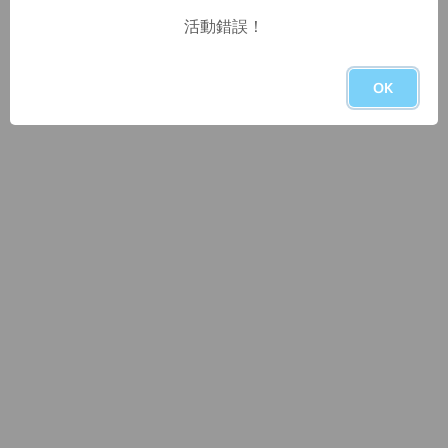
活動錯誤！
OK