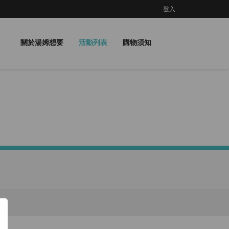
登入
關於湯姆想要
活動列表
購物須知