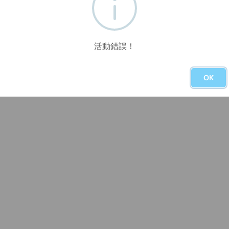
活動錯誤！
OK