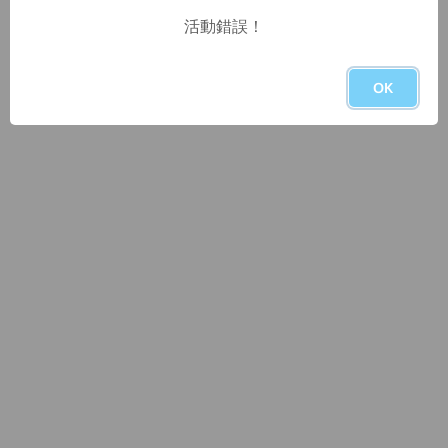
活動錯誤！
OK