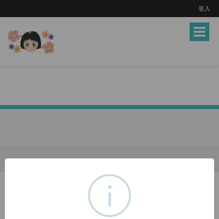
登入
Toggle
navigat