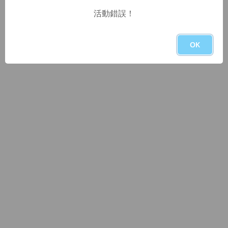
活動錯誤！
OK