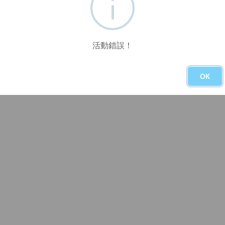
活動錯誤！
OK