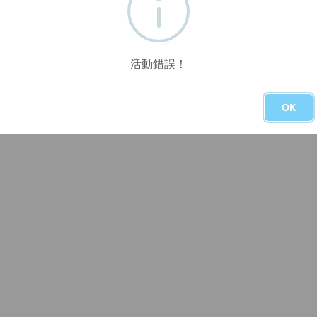
活動錯誤！
OK