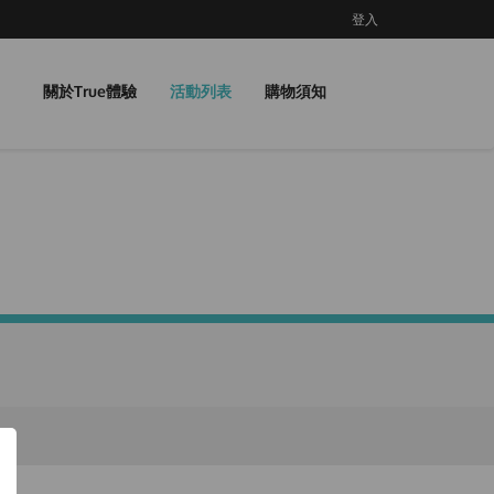
登入
關於True體驗
活動列表
購物須知