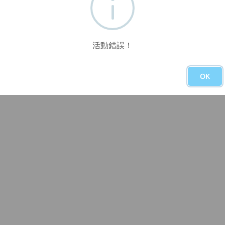
活動錯誤！
OK