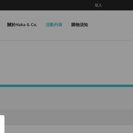
登入
關於Haka & Co.
活動列表
購物須知