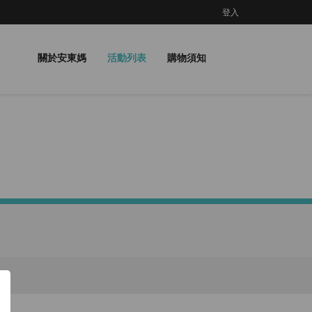
登入
關於安東媽
活動列表
購物須知