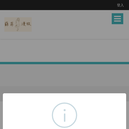
登入
Toggle
navigat