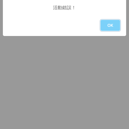
活動錯誤！
OK