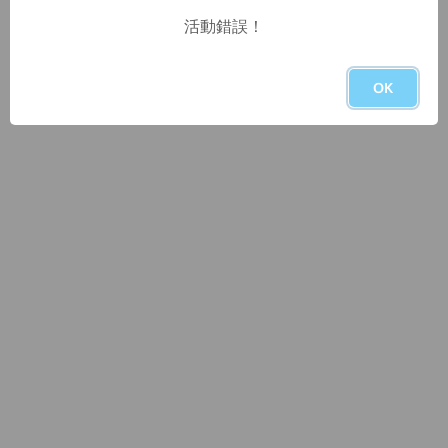
活動錯誤！
OK