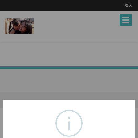
登入
Toggle
navigat