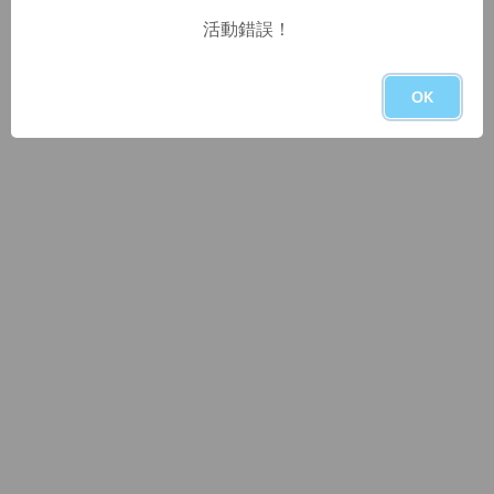
活動錯誤！
OK