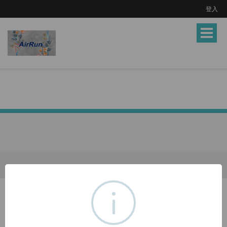
登入
Toggle
navigat