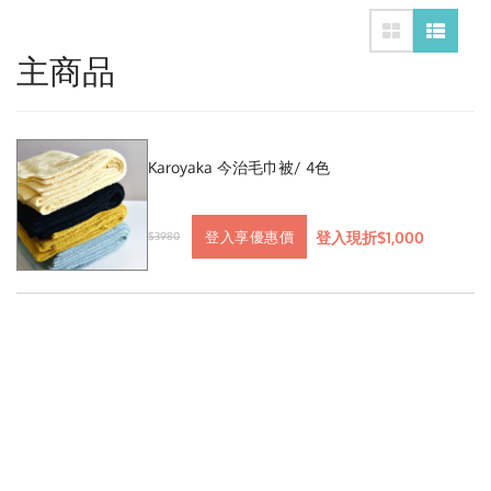
主商品
Karoyaka 今治毛巾被/ 4色
登入現折$1,000
登入享優惠價
$3980