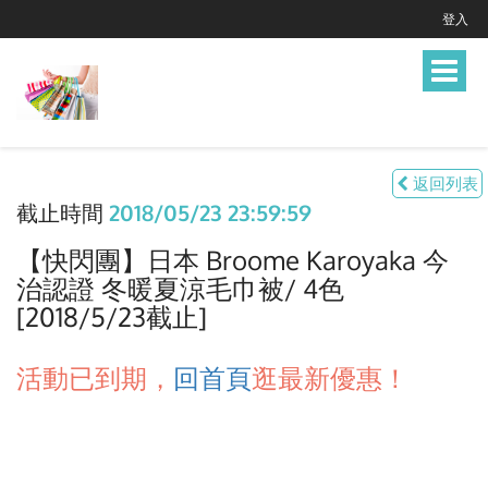
登入
Toggle
navigat
返回列表
截止時間
2018/05/23 23:59:59
【快閃團】日本 Broome Karoyaka 今
治認證 冬暖夏涼毛巾被/ 4色
[2018/5/23截止]
活動已到期，
回首頁
逛最新優惠！