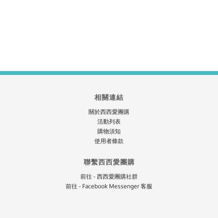
相關連結
關於西西愛團購
活動列表
購物須知
使用者條款
聯繫西西愛團購
前往 - 西西愛團購社群
前往 - Facebook Messenger 客服