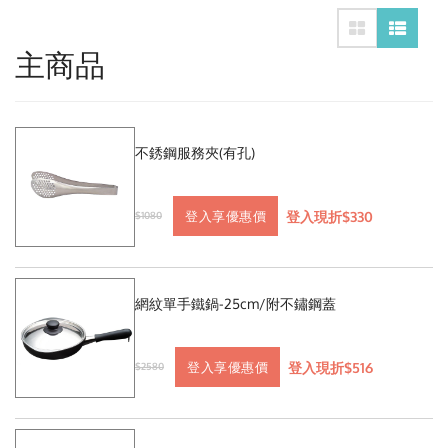
主商品
不銹鋼服務夾(有孔)
登入現折$330
登入享優惠價
$1080
網紋單手鐵鍋-25cm/附不鏽鋼蓋
登入現折$516
登入享優惠價
$2580