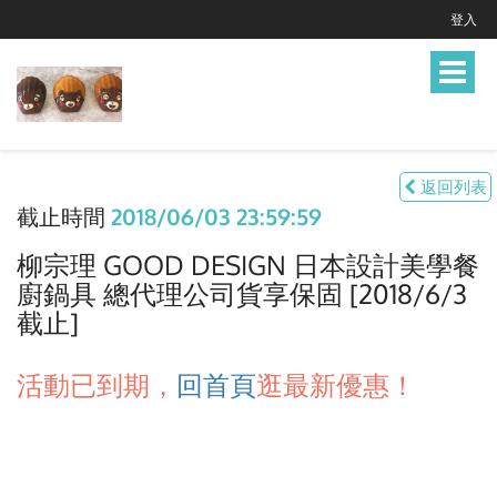
登入
Toggle
navigat
返回列表
截止時間
2018/06/03 23:59:59
柳宗理 GOOD DESIGN 日本設計美學餐
廚鍋具 總代理公司貨享保固 [2018/6/3
截止]
活動已到期，
回首頁
逛最新優惠！