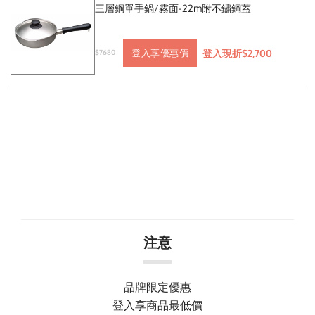
三層鋼單手鍋/霧面-22m附不鏽鋼蓋
登入現折$2,700
登入享優惠價
$7680
注意
品牌限定優惠
登入享商品最低價