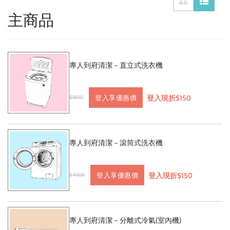
主商品
專人到府清潔－直立式洗衣機
登入現折$150
登入享優惠價
$1800
專人到府清潔－滾筒式洗衣機
登入現折$150
登入享優惠價
$4000
專人到府清潔－分離式冷氣(室內機)