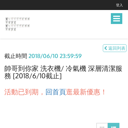
登入
Toggle
navigat
返回列表
截止時間
2018/06/10 23:59:59
帥哥到你家 洗衣機/ 冷氣機 深層清潔服
務 [2018/6/10截止]
活動已到期，
回首頁
逛最新優惠！