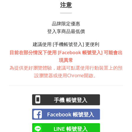
注意
品牌限定優惠
登入享商品最低價
建議使用 [手機帳號登入] 更便利
目前在部分情況下使用 [Facebook 帳號登入] 可能會出
現異常
為提供更好瀏覽體驗，建議可點選使用行動裝置上的預
設瀏覽器或使用Chrome開啟。
手機 帳號登入
Facebook 帳號登入
LINE 帳號登入