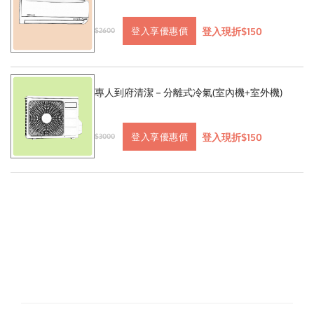
登入現折$150
登入享優惠價
$2600
專人到府清潔－分離式冷氣(室內機+室外機)
登入現折$150
登入享優惠價
$3000