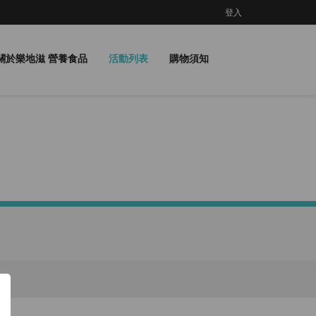
登入
關於樂地滋 營養食品
活動列表
購物須知