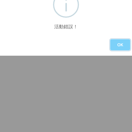
活動錯誤！
OK