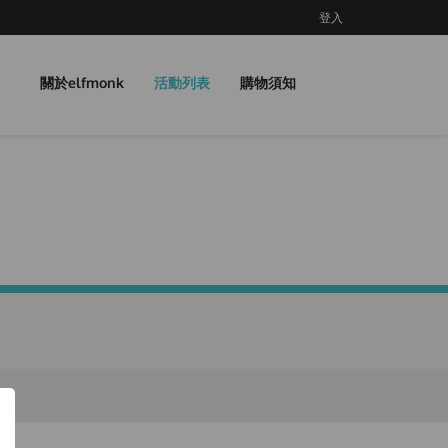
登入
關於elfmonk
活動列表
購物須知