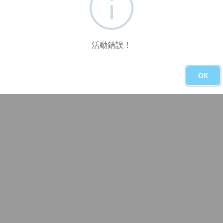
活動錯誤！
OK