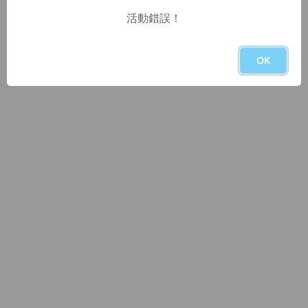
活動錯誤！
OK