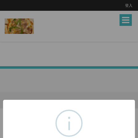
登入
Toggle
navigat