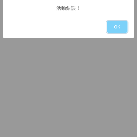
活動錯誤！
OK