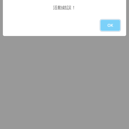
活動錯誤！
OK