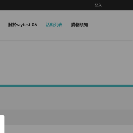
登入
關於raytest-06
活動列表
購物須知