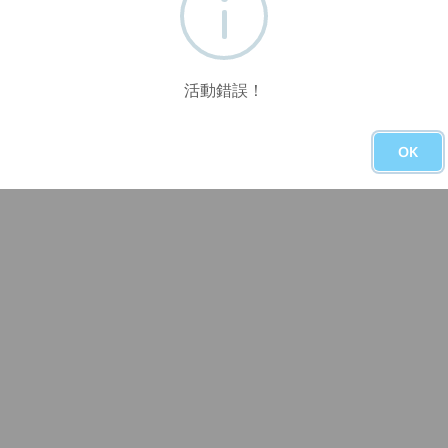
活動錯誤！
OK