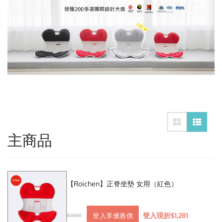
主商品
【Roichen】正脊坐墊 女用（紅色）
登入現折$1,281
登入享優惠價
$2680