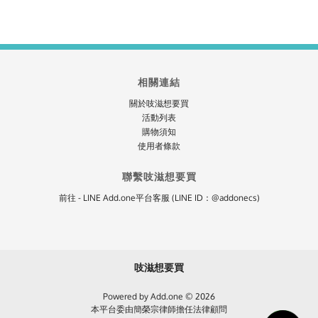
相關連結
關於吱滋想要買
活動列表
購物須知
使用者條款
聯繫吱滋想要買
前往 - LINE Add.one平台客服 (LINE ID：@addonecs)
吱滋想要買
Powered by Add.one © 2026
本平台委由簡榮宗律師擔任法律顧問