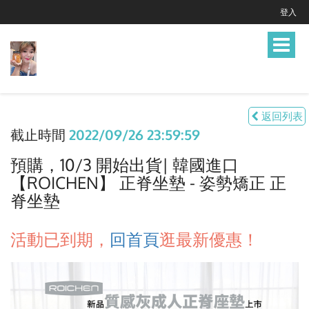
登入
Toggle
navigat
返回列表
截止時間
2022/09/26 23:59:59
預購，10/3 開始出貨| 韓國進口
【ROICHEN】 正脊坐墊 - 姿勢矯正 正
脊坐墊
活動已到期，
回首頁
逛最新優惠！