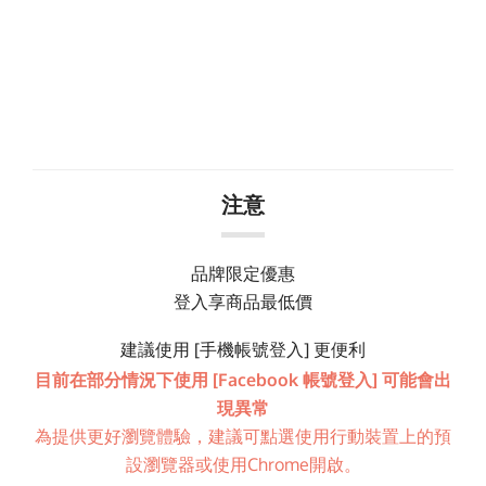
注意
品牌限定優惠
登入享商品最低價
建議使用 [手機帳號登入] 更便利
目前在部分情況下使用 [Facebook 帳號登入] 可能會出
現異常
為提供更好瀏覽體驗，建議可點選使用行動裝置上的預
設瀏覽器或使用Chrome開啟。