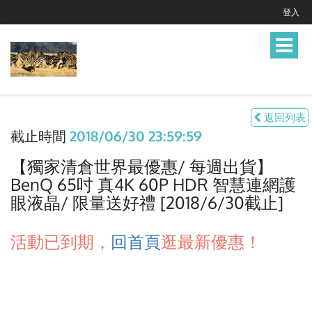
登入
Toggle
navigat
返回列表
截止時間
2018/06/30 23:59:59
【獨家清倉世界最優惠/ 每週出貨】
BenQ 65吋 真4K 60P HDR 智慧連網護
眼液晶/ 限量送好禮 [2018/6/30截止]
活動已到期，
回首頁
逛最新優惠！