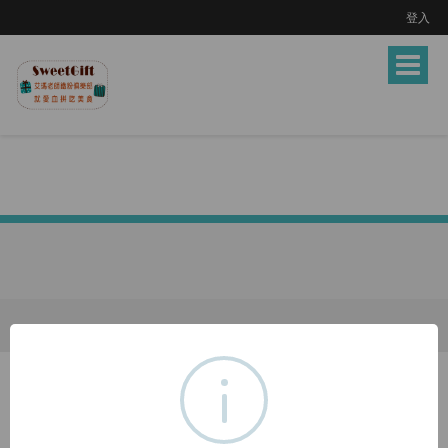
登入
Toggle
navigat