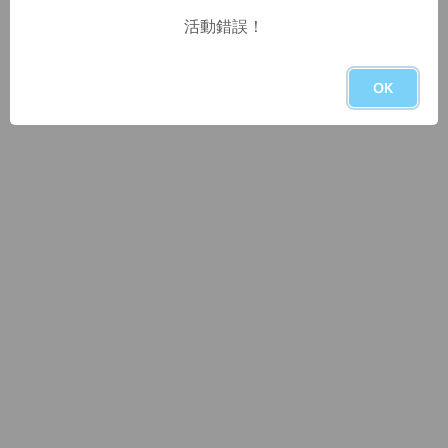
活動錯誤！
OK